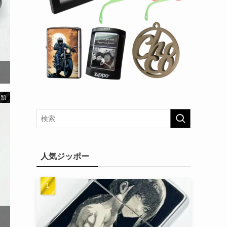
分類
人気ジッポー