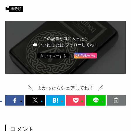
未分類
この記事が気に入ったら
いいね または フォローしてね！
Follow Me
よかったらシェアしてね！
コメント