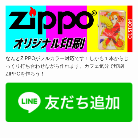
なんとZIPPOがフルカラー対応です！しかも１本からじ
っくり打ち合わせながら作れます。カフェ気分で印刷
ZIPPOを作ろう！