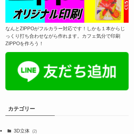
なんとZIPPOがフルカラー対応です！しかも１本からじ
っくり打ち合わせながら作れます。カフェ気分で印刷
ZIPPOを作ろう！
カテゴリー
3D立体
(2)