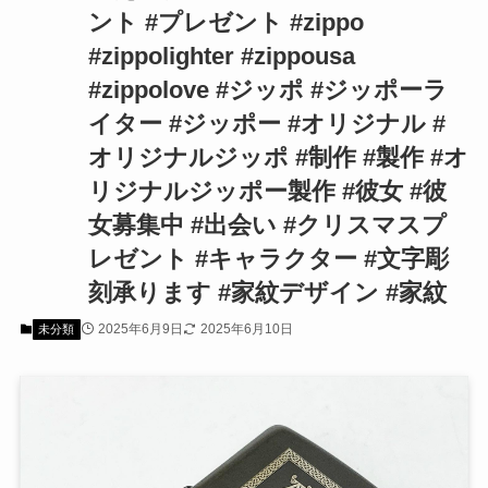
ント #プレゼント #zippo
#zippolighter #zippousa
#zippolove #ジッポ #ジッポーラ
イター #ジッポー #オリジナル #
オリジナルジッポ #制作 #製作 #オ
リジナルジッポー製作 #彼女 #彼
女募集中 #出会い #クリスマスプ
レゼント #キャラクター #文字彫
刻承ります #家紋デザイン #家紋
2025年6月9日
2025年6月10日
未分類