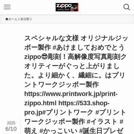
ホーム
未分類
スペシャルな文様 オリジナルジッ
ポー製作 #あけましておめでとう
zippo😎彫刻！高解像度写真彫刻ク
オリティーがぐっと上がりまし
た。より細かく、繊細に。はプリ
ントワークジッポー製作
https://www.printwork.jp/print-
zippo.html https://533.shop-
pro.jp#プリントワーク #プリント
ワークジッポー製作 #イラスト #
2025
6/10
萌え #かっこいい #誕生日プレゼ