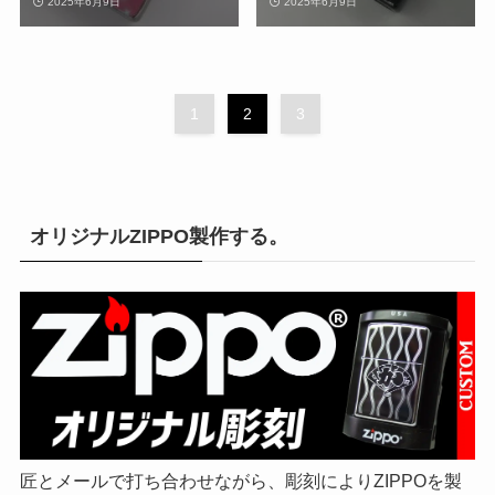
2025年6月9日
2025年6月9日
1
2
3
オリジナルZIPPO製作する。
匠とメールで打ち合わせながら、彫刻によりZIPPOを製