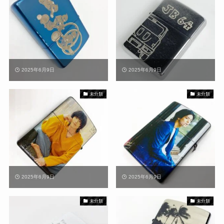
2025年6月9日
2025年6月9日
未分類
未分類
2025年6月9日
2025年6月9日
未分類
未分類