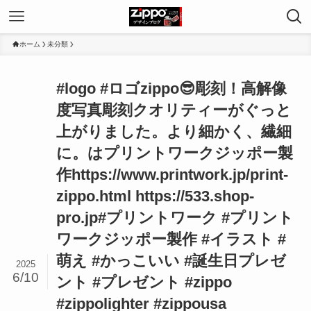
ホーム
未分類
#logo #ロゴzippo😎彫刻！高解像
度写真彫刻クオリティーがぐっと
上がりました。より細かく、繊細
に。はプリントワークジッポー製
作https://www.printwork.jp/print-
zippo.html https://533.shop-
pro.jp#プリントワーク #プリント
ワークジッポー製作 #イラスト #
萌え #かっこいい #誕生日プレゼ
2025
6/10
ント #プレゼント #zippo
#zippolighter #zippousa