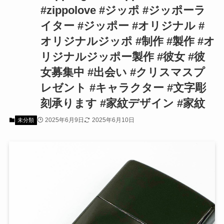
#zippolove #ジッポ #ジッポーラ
イター #ジッポー #オリジナル #
オリジナルジッポ #制作 #製作 #オ
リジナルジッポー製作 #彼女 #彼
女募集中 #出会い #クリスマスプ
レゼント #キャラクター #文字彫
刻承ります #家紋デザイン #家紋
2025年6月9日
2025年6月10日
未分類