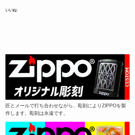
いいね:
匠とメールで打ち合わせながら、彫刻によりZIPPOを製
作します。彫刻は永遠です。