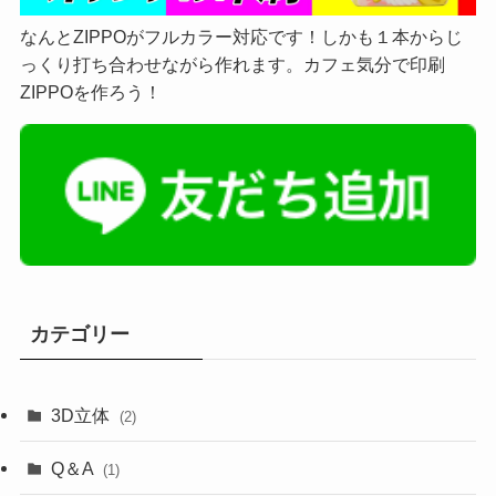
なんとZIPPOがフルカラー対応です！しかも１本からじ
っくり打ち合わせながら作れます。カフェ気分で印刷
ZIPPOを作ろう！
カテゴリー
3D立体
(2)
Q＆A
(1)