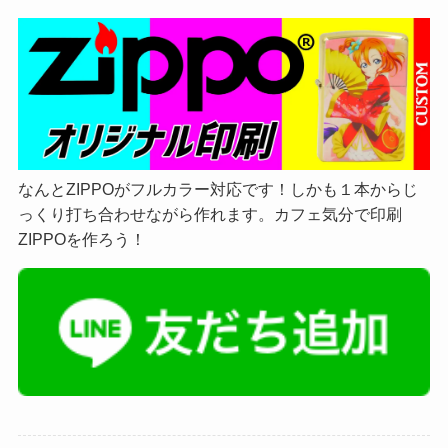
なんとZIPPOがフルカラー対応です！しかも１本からじ
っくり打ち合わせながら作れます。カフェ気分で印刷
ZIPPOを作ろう！