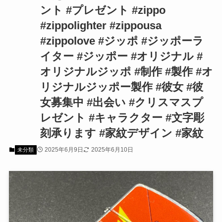
ント #プレゼント #zippo
#zippolighter #zippousa
#zippolove #ジッポ #ジッポーラ
イター #ジッポー #オリジナル #
オリジナルジッポ #制作 #製作 #オ
リジナルジッポー製作 #彼女 #彼
女募集中 #出会い #クリスマスプ
レゼント #キャラクター #文字彫
刻承ります #家紋デザイン #家紋
2025年6月9日
2025年6月10日
未分類