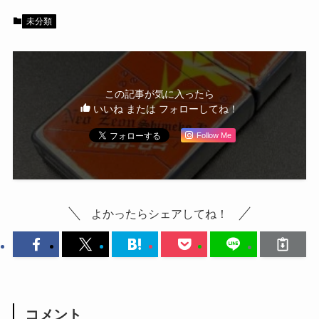
未分類
この記事が気に入ったら
いいね または フォローしてね！
Follow Me
よかったらシェアしてね！
コメント