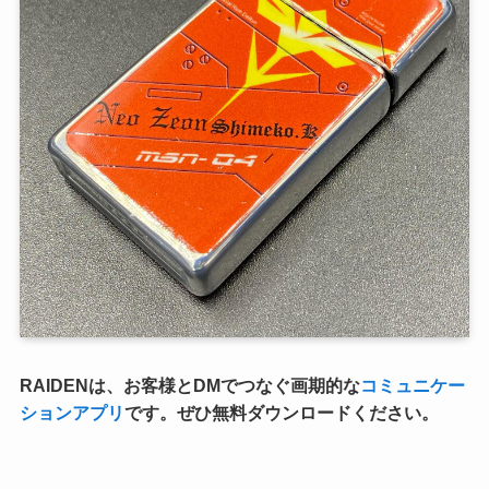
RAIDENは、お客様とDMでつなぐ画期的な
コミュニケー
ションアプリ
です。ぜひ無料ダウンロードください。