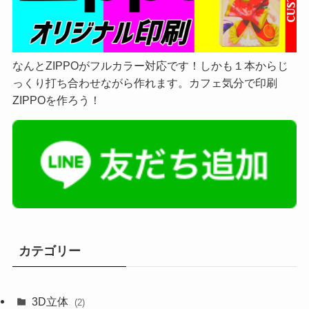
なんとZIPPOがフルカラー対応です！しかも１本からじ
っくり打ち合わせながら作れます。カフェ気分で印刷
ZIPPOを作ろう！
カテゴリー
3D立体
(2)