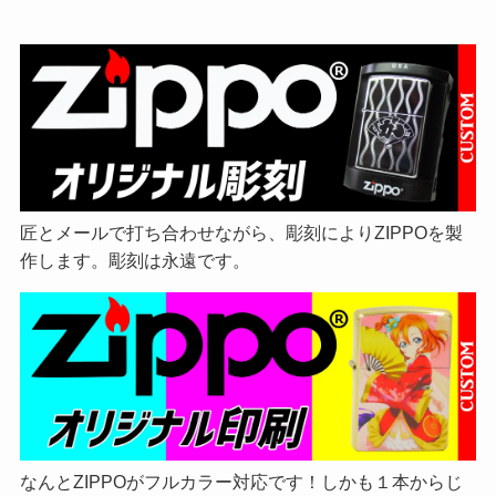
匠とメールで打ち合わせながら、彫刻によりZIPPOを製
作します。彫刻は永遠です。
なんとZIPPOがフルカラー対応です！しかも１本からじ