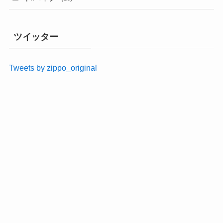
ツイッター
Tweets by zippo_original