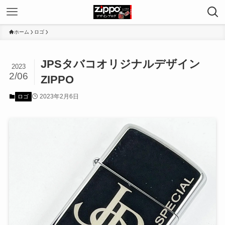
ホーム
ロゴ
JPSタバコオリジナルデザイン
2023
2/06
ZIPPO
2023年2月6日
ロゴ