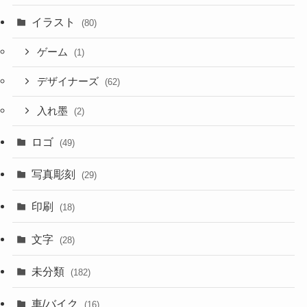
イラスト
(80)
ゲーム
(1)
デザイナーズ
(62)
入れ墨
(2)
ロゴ
(49)
写真彫刻
(29)
印刷
(18)
文字
(28)
未分類
(182)
車/バイク
(16)