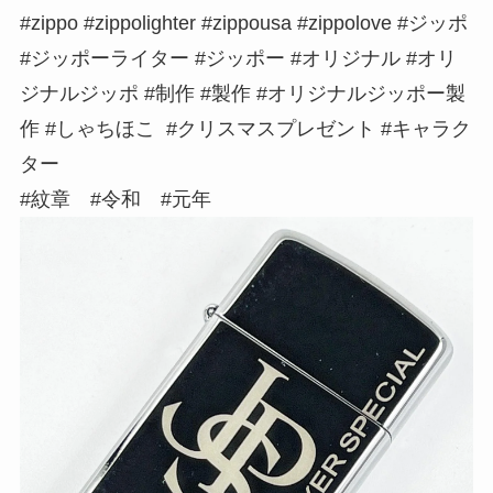
#zippo #zippolighter #zippousa #zippolove #ジッポ
#ジッポーライター #ジッポー #オリジナル #オリ
ジナルジッポ #制作 #製作 #オリジナルジッポー製
作 #しゃちほこ #クリスマスプレゼント #キャラク
ター
#紋章 #令和 #元年