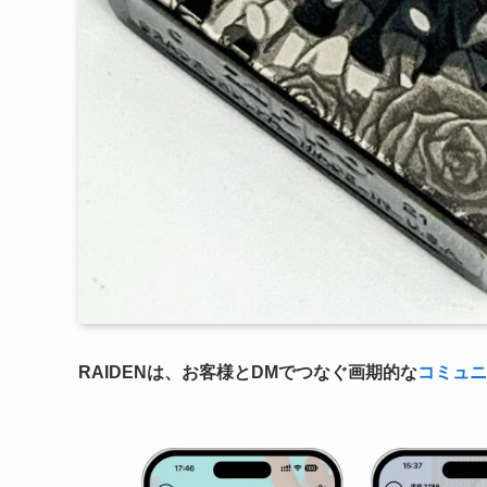
RAIDENは、お客様とDMでつなぐ画期的な
コミュニ