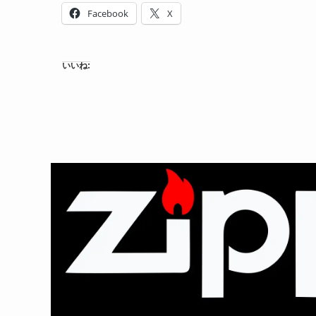
Facebook
X
いいね: