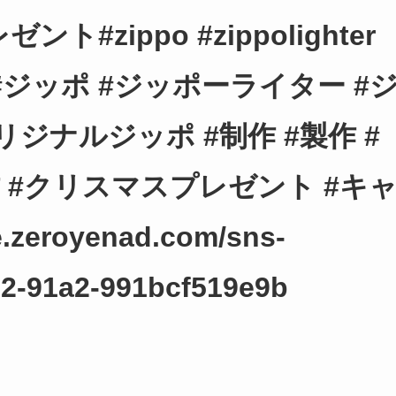
#zippo #zippolighter
love #ジッポ #ジッポーライター #
リジナルジッポ #制作 #製作 #
#クリスマスプレゼント #キ
zeroyenad.com/sns-
d2-91a2-991bcf519e9b