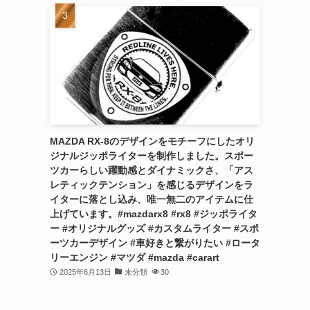
MAZDA RX-8のデザインをモチーフにしたオリ
ジナルジッポライターを制作しました。スポー
ツカーらしい躍動感とダイナミックさ、「アス
レティックテンション」を感じるデザインをラ
イターに落とし込み、唯一無二のアイテムに仕
上げています。#mazdarx8 #rx8 #ジッポライタ
ー #オリジナルグッズ #カスタムライター #スポ
ーツカーデザイン #車好きと繋がりたい #ロータ
リーエンジン #マツダ #mazda #carart
2025年6月13日
未分類
30