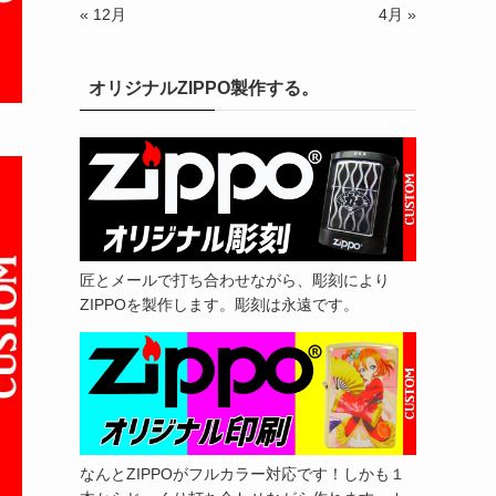
« 12月
4月 »
オリジナルZIPPO製作する。
匠とメールで打ち合わせながら、彫刻により
ZIPPOを製作します。彫刻は永遠です。
なんとZIPPOがフルカラー対応です！しかも１