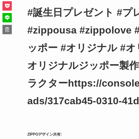
#誕生日プレゼント #プレゼント
#zippousa #zippo
ッポー #オリジナル #オ
オリジナルジッポー製作 
ラクターhttps://console.
ads/317cab45-0310-41
ZIPPOデザイン共有: