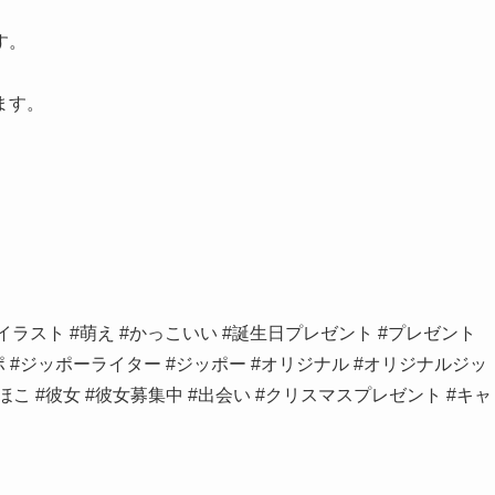
す。
ます。
イラスト #萌え #かっこいい #誕生日プレゼント #プレゼント
polove #ジッポ #ジッポーライター #ジッポー #オリジナル #オリジナルジッ
ほこ #彼女 #彼女募集中 #出会い #クリスマスプレゼント #キャ