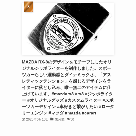
MAZDA RX-8のデザインをモチーフにしたオリ
ジナルジッポライターを制作しました。スポー
ツカーらしい躍動感とダイナミックさ、「アス
レティックテンション」を感じるデザインをラ
イターに落とし込み、唯一無二のアイテムに仕
上げています。#mazdarx8 #rx8 #ジッポライタ
ー #オリジナルグッズ #カスタムライター #スポ
ーツカーデザイン #車好きと繋がりたい #ロータ
リーエンジン #マツダ #mazda #carart
2025年6月13日
未分類
30