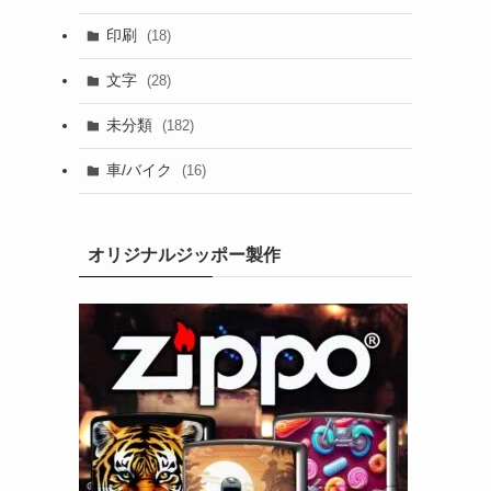
印刷
(18)
文字
(28)
未分類
(182)
車/バイク
(16)
オリジナルジッポー製作