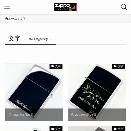
ホーム
文字
文字
– category –
文字
文字
2023年4月29日
2023年4月26日
文字
文字