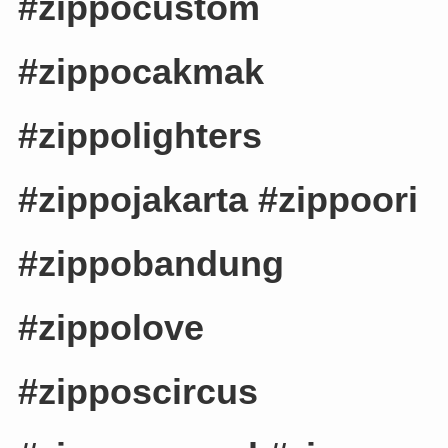
#zippocustom
#zippocakmak
#zippolighters
#zippojakarta #zippoori
#zippobandung
#zippolove
#zipposcircus