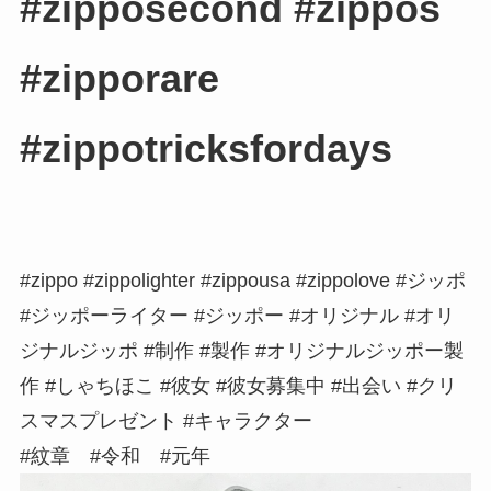
#zipposecond #zippos
#zipporare
#zippotricksfordays
#zippo #zippolighter #zippousa #zippolove #ジッポ
#ジッポーライター #ジッポー #オリジナル #オリ
ジナルジッポ #制作 #製作 #オリジナルジッポー製
作 #しゃちほこ #彼女 #彼女募集中 #出会い #クリ
スマスプレゼント #キャラクター
#紋章 #令和 #元年