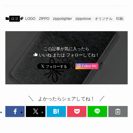
ロゴ
LOGO
ZIPPO
zippolighter
zippolove
オリジナル
印刷
この記事が気に入ったら
いいね または フォローしてね！
Follow Me
よかったらシェアしてね！