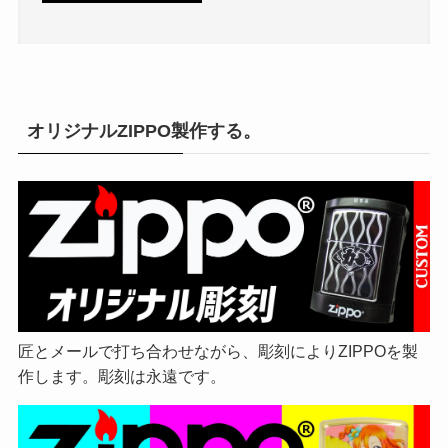
オリジナルZIPPO製作する。
匠とメールで打ち合わせながら、彫刻によりZIPPOを製
作します。彫刻は永遠です。