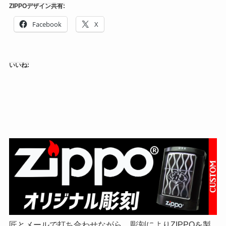
ZIPPOデザイン共有:
Facebook
X
いいね:
匠とメールで打ち合わせながら、彫刻によりZIPPOを製